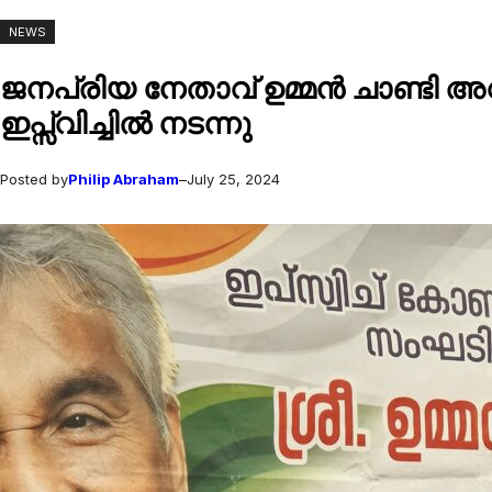
NEWS
ജനപ്രിയ നേതാവ് ഉമ്മൻ ചാണ്ടി 
ഇപ്സ്വിച്ചിൽ നടന്നു
Posted by
Philip Abraham
–
July 25, 2024