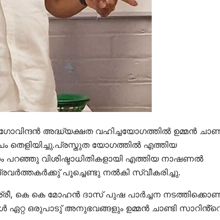
ജ് ഗോവിന്ദൻ അദ്ധ്യക്ഷത വഹിച്ചയോഗത്തിൽ ഉമ്മൻ ചാണ്ട
ദീപം തെളിയിച്ചു.പ്രസ്തുത യോഗത്തിൽ എത്തിയ
ാഗതം പറഞ്ഞു വിശിഷ്ടാധിതികളായി എത്തിയ നാഷണൽ
വർത്തകർക്കു് പൂച്ചെണ്ടു നൽകി സ്വീകരിച്ചു.
രീ, കെ കെ മോഹൻ ദാസ് പുഷ പാർച്ചന നടത്തിക്കൊണ്ട
്റ ഒരുപാടു് അനുഭവങ്ങളും ഉമ്മൻ ചാണ്ടി സാറിൻ്റ