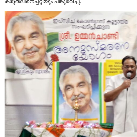
കരുതലിനെപ്പറ്റിയും പങ്കുവെച്ചു.