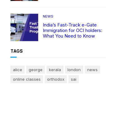
NEWS
India’s Fast-Track e-Gate
Immigration for OCI holders:
What You Need to Know
TAGS
alice
george
kerala
london
news
online classes
orthodox
sai