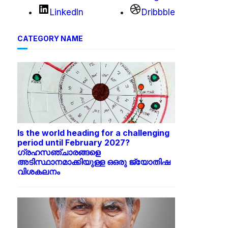
LinkedIn
Dribbble
CATEGORY NAME
Is the world heading for a challenging
period until February 2027?
ഗ്രഹസഞ്ചാരങ്ങളെ
അടിസ്ഥാനമാക്കിയുള്ള ഒഒരു ജ്യോതിഷ
വിശകലനം