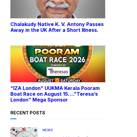
Chalakudy Native K. V. Antony Passes
Away in the UK After a Short Illness.
“IZA London” UUKMA Kerala Pooram
Boat Race on August 15….”Teresa’s
London” Mega Sponsor
RECENT POSTS
NEWS